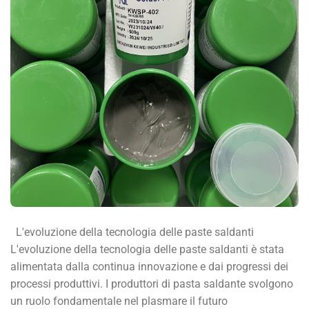
L'evoluzione della tecnologia delle paste saldanti
L'evoluzione della tecnologia delle paste saldanti è stata
alimentata dalla continua innovazione e dai progressi dei
processi produttivi. I produttori di pasta saldante svolgono
un ruolo fondamentale nel plasmare il futuro