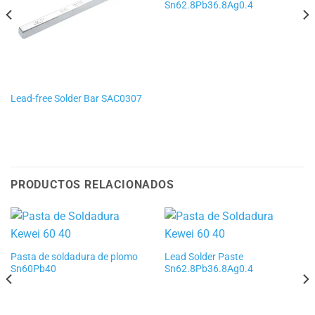
Sn62.8Pb36.8Ag0.4
Lead-free Solder Bar SAC0307
PRODUCTOS RELACIONADOS
Pasta de soldadura de plomo
Lead Solder Paste
Sn60Pb40
Sn62.8Pb36.8Ag0.4