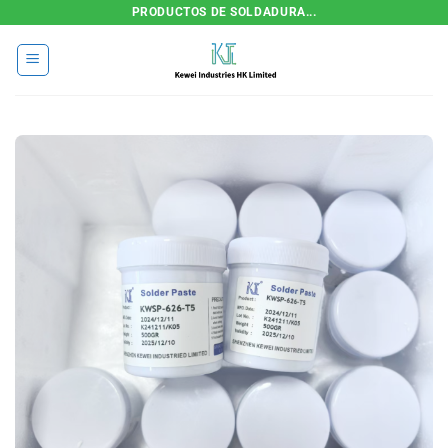
Saltar
PRODUCTOS DE SOLDADURA...
al
contenido