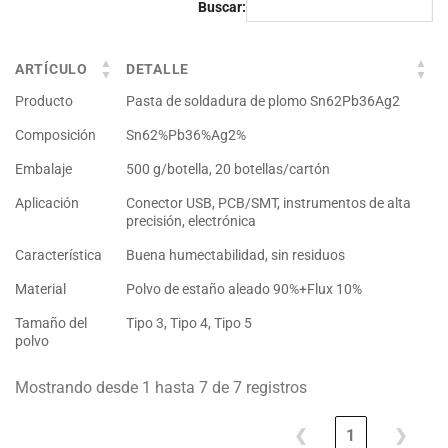
Buscar:
ARTÍCULO
DETALLE
Producto
Pasta de soldadura de plomo Sn62Pb36Ag2
Composición
Sn62%Pb36%Ag2%
Embalaje
500 g/botella, 20 botellas/cartón
Aplicación
Conector USB, PCB/SMT, instrumentos de alta
precisión, electrónica
Característica
Buena humectabilidad, sin residuos
Material
Polvo de estaño aleado 90%+Flux 10%
Tamaño del
Tipo 3, Tipo 4, Tipo 5
polvo
Mostrando desde 1 hasta 7 de 7 registros
❮
1
❯