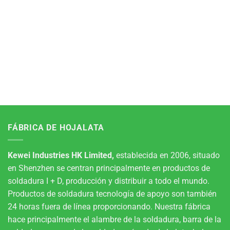
FÁBRICA DE HOJALATA
Kewei Industries HK Limited,
establecida en 2006, situado
en Shenzhen se centran principalmente en productos de
soldadura I + D, producción y distribuir a todo el mundo.
Productos de soldadura tecnología de apoyo son también
24 horas fuera de línea proporcionando. Nuestra fábrica
hace principalmente el alambre de la soldadura, barra de la