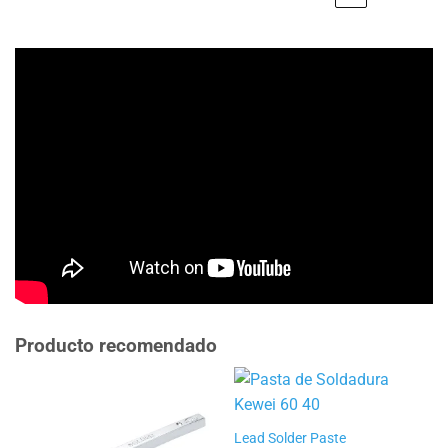
Producto recomendado
Lead Solder Paste