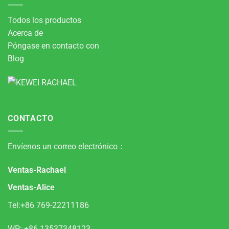
Todos los productos
Acerca de
Póngase en contacto con
Blog
CONTACTO
Envíenos un correo electrónico：
Ventas-Rachael
Ventas-Alice
Tel:+86 769-22211186
WP:
+86 13537348123