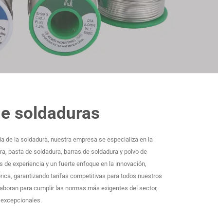
de soldaduras
ria de la soldadura, nuestra empresa se especializa en la
a, pasta de soldadura, barras de soldadura y polvo de
s de experiencia y un fuerte enfoque en la innovación,
rica, garantizando tarifas competitivas para todos nuestros
laboran para cumplir las normas más exigentes del sector,
d excepcionales.