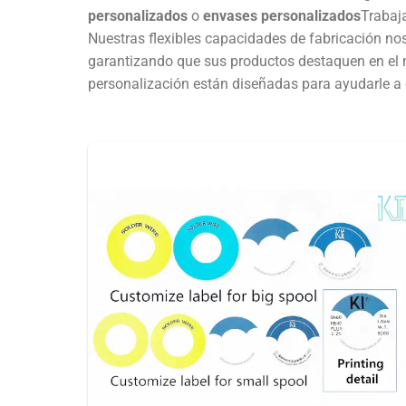
personalizados
o
envases personalizados
Trabaj
Nuestras flexibles capacidades de fabricación nos
garantizando que sus productos destaquen en el 
personalización están diseñadas para ayudarle a d