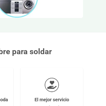
bre para soldar
moda
El mejor servicio