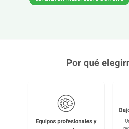
Por qué elegir
Bajo
Equipos profesionales y
Un
re