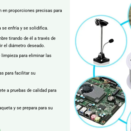
n en proporciones precisas para
 se enfría y se solidifica.
bre tirando de él a través de
r el diámetro deseado.
limpieza para eliminar las
s para facilitar su
ete a pruebas de calidad para
aqueta y se prepara para su