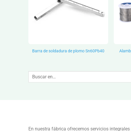
os
Barra de soldadura de plomo Sn60Pb40
Alambr
Buscar:
En nuestra fábrica ofrecemos servicios integrales