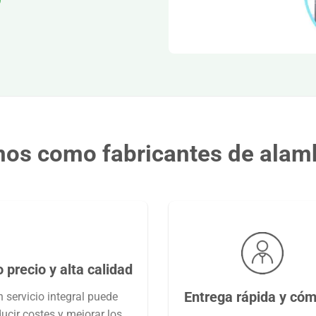
nos como fabricantes de alam
 precio y alta calidad
Entrega rápida y có
 servicio integral puede
ducir costes y mejorar los