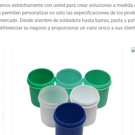
amos estrechamente con usted para crear soluciones a medida q
 permiten personalizar no sólo las especificaciones de los prod
mercado. Desde alambre de soldadura hasta barras, pasta y pol
iferenciar su negocio y proporcionar un valor único a sus client