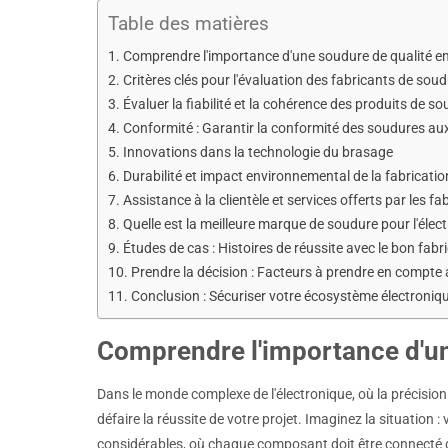
Table des matières
Comprendre l'importance d'une soudure de qualité en
Critères clés pour l'évaluation des fabricants de sou
Évaluer la fiabilité et la cohérence des produits de s
Conformité : Garantir la conformité des soudures aux
Innovations dans la technologie du brasage
Durabilité et impact environnemental de la fabricati
Assistance à la clientèle et services offerts par les f
Quelle est la meilleure marque de soudure pour l'élec
Études de cas : Histoires de réussite avec le bon fab
Prendre la décision : Facteurs à prendre en compte 
Conclusion : Sécuriser votre écosystème électroniq
Comprendre l'importance d'un
Dans le monde complexe de l'électronique, où la précision e
défaire la réussite de votre projet. Imaginez la situatio
considérables, où chaque composant doit être connecté 