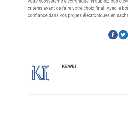
votre écosystème électronique. N'oubliez pas d'év
critères avant de faire votre choix final. Avec le
confiance dans vos projets électroniques en sacha
KEWEI