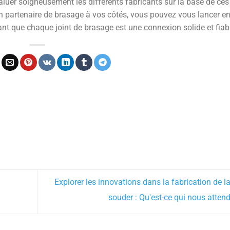
aluer soigneusement les différents fabricants sur la base de ces
 bon partenaire de brasage à vos côtés, vous pouvez vous lancer en
nt que chaque joint de brasage est une connexion solide et fiab
Explorer les innovations dans la fabrication de l
souder : Qu'est-ce qui nous atten