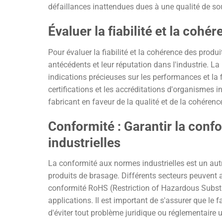
défaillances inattendues dues à une qualité de so
Évaluer la fiabilité et la coh
Pour évaluer la fiabilité et la cohérence des produi
antécédents et leur réputation dans l'industrie. La
indications précieuses sur les performances et la f
certifications et les accréditations d'organismes 
fabricant en faveur de la qualité et de la cohérenc
Conformité : Garantir la con
industrielles
La conformité aux normes industrielles est un autr
produits de brasage. Différents secteurs peuvent a
conformité RoHS (Restriction of Hazardous Substan
applications. Il est important de s'assurer que le
d'éviter tout problème juridique ou réglementaire ul