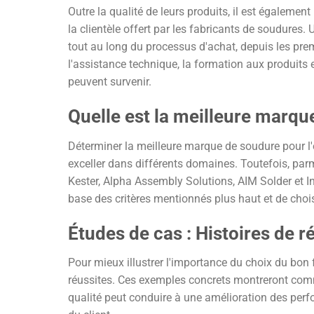
Outre la qualité de leurs produits, il est égalemen
la clientèle offert par les fabricants de soudures. U
tout au long du processus d'achat, depuis les pr
l'assistance technique, la formation aux produits 
peuvent survenir.
Quelle est la meilleure marqu
Déterminer la meilleure marque de soudure pour l'é
exceller dans différents domaines. Toutefois, parm
Kester, Alpha Assembly Solutions, AIM Solder et I
base des critères mentionnés plus haut et de chois
Études de cas : Histoires de r
Pour mieux illustrer l'importance du choix du bon
réussites. Ces exemples concrets montreront comm
qualité peut conduire à une amélioration des perfor