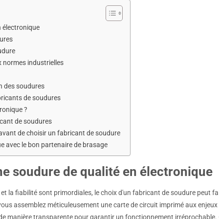
 électronique
dures
oudure
 normes industrielles
on des soudures
abricants de soudures
tronique ?
ricant de soudures
avant de choisir un fabricant de soudure
ue avec le bon partenaire de brasage
e soudure de qualité en électronique
t la fiabilité sont primordiales, le choix d'un fabricant de soudure peut fa
n : vous assemblez méticuleusement une carte de circuit imprimé aux enjeux
de manière transparente pour garantir un fonctionnement irréprochable