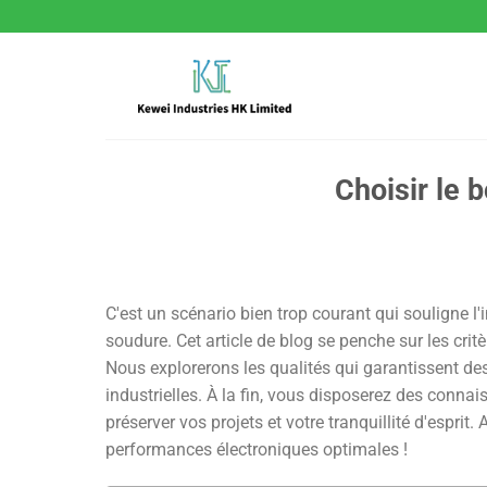
Passer
au
contenu
Choisir le 
C'est un scénario bien trop courant qui souligne l
soudure. Cet article de blog se penche sur les crit
Nous explorerons les qualités qui garantissent de
industrielles. À la fin, vous disposerez des conna
préserver vos projets et votre tranquillité d'espri
performances électroniques optimales !