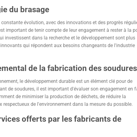
gie du brasage
constante évolution, avec des innovations et des progrès réguli
 est important de tenir compte de leur engagement à rester à la p
i investissent dans la recherche et le développement sont plus
 innovants qui répondent aux besoins changeants de l'industrie
emental de la fabrication des soudures
onnement, le développement durable est un élément clé pour de
ant de soudures, il est important d'évaluer son engagement en 
tamment de minimiser la production de déchets, de réduire la
ux respectueux de l'environnement dans la mesure du possible.
rvices offerts par les fabricants de