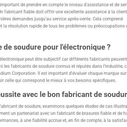
t important de prendre en compte le niveau d'assistance et de ser
n fabricant fiable doit offrir une excellente assistance à la clien
emières demandes jusqu'au service après-vente. Cela comprend
et la résolution rapide de tous les problèmes ou préoccupations 
e de soudure pour l'électronique ?
lectronique peut être subjectif car différents fabricants peuvent
i les fabricants de soudure connus et réputés dans l'industrie, c
ndium Corporation. Il est important d'évaluer chaque marque sur
ir celle qui correspond le mieux à vos besoins spécifiques.
éussite avec le bon fabricant de soudu
 fabricant de soudure, examinons quelques études de cas illustr
ent un partenariat avec un fabricant de brasures fiable et de h
mances, à une fiabilité accrue et, en fin de compte, à la satisfa