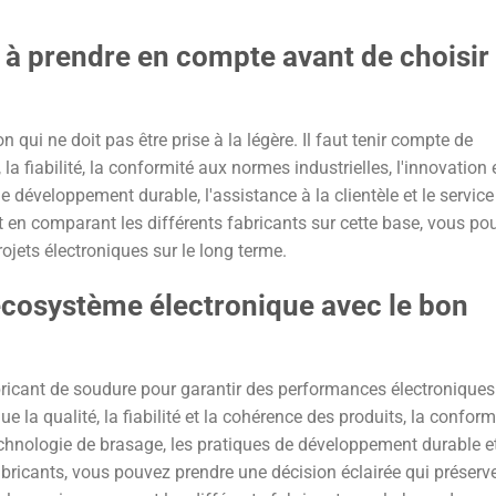
s à prendre en compte avant de choisir
 qui ne doit pas être prise à la légère. Il faut tenir compte de
 la fiabilité, la conformité aux normes industrielles, l'innovation 
 développement durable, l'assistance à la clientèle et le service
 en comparant les différents fabricants sur cette base, vous po
rojets électroniques sur le long terme.
écosystème électronique avec le bon
fabricant de soudure pour garantir des performances électroniques
e la qualité, la fiabilité et la cohérence des produits, la conform
technologie de brasage, les pratiques de développement durable e
 fabricants, vous pouvez prendre une décision éclairée qui préserv