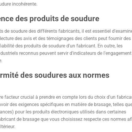
udure incohérente.
érence des produits de soudure
ts de soudure des différents fabricants, il est essentiel d'examine
 lecture des avis et des témoignages des clients peut fournir des
iabilité des produits de soudure d'un fabricant. En outre, les
industriels reconnus peuvent servir d'indicateurs de l'engagement
e.
formité des soudures aux normes
e facteur crucial à prendre en compte lors du choix d'un fabrica
voir des exigences spécifiques en matière de brasage, telles que
ces) pour les produits électroniques utilisés dans certaines
 fabricant de brasage que vous choisissez respecte ces normes af
térieur.