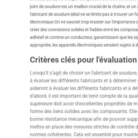
joint de soudure est un maillon crucial de la chaîne, et u
fabricant de soudure idéal ne se limite pas à trouver un fou
électronique.On ne saurait trop insister sur l'importance 
créer des connexions solides et fiables entre les composan
adhésif et comme un conducteur, garantissant que les sig
appropriée, les appareils électroniques seraient sujets 
Critères clés pour l'évaluatio
Lorsqu'il s'agit de choisir un fabricant de soudure,
à évaluer les différents fabricants et à déterminer
aideront à évaluer les différents fabricants et à d
d'abord, il est important de tenir compte de la qua
supérieure doit avoir d'excellentes propriétés de m
forme des liens solides avec les composants. Elle
bonne résistance mécanique afin de pouvoir suppo
mettra en place des mesures strictes de contrôle d
normes cohérentes. Cela est essentiel pour mainten