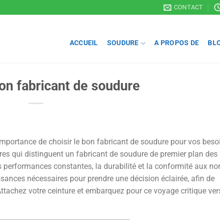
CONTACT
ACCUEIL
SOUDURE
A PROPOS DE
BL
bon fabricant de soudure
'importance de choisir le bon fabricant de soudure pour vos beso
ères qui distinguent un fabricant de soudure de premier plan des 
s performances constantes, la durabilité et la conformité aux n
issances nécessaires pour prendre une décision éclairée, afin de
t. Attachez votre ceinture et embarquez pour ce voyage critique ve