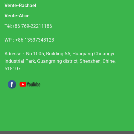
Vente-Rachael
Vente-Alice
Tél:+86 769-22211186
WP :
+86 13537348123
Adresse：No.1005, Building 5A, Huaqiang Chuangyi
Industrial Park, Guangming district, Shenzhen, Chine,
518107